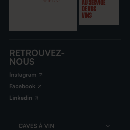
AU SERVICE
DE VOS
VINS
RETROUVEZ-
NOUS
Instagram
Facebook
Linkedin
CAVES À VIN