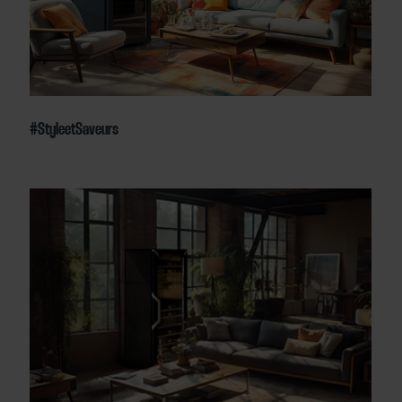
#StyleetSaveurs