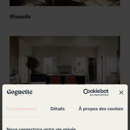
#PassionVin
Consentement
Détails
À propos des cookies
#VinEnCuisine
Nous respectons votre vie privée