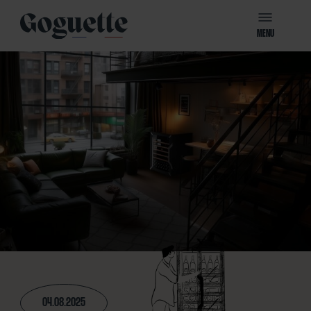
MENU
04.08.2025