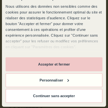
trouvez celle qui mettra en valeur vos plus
Nous utilisons des données non sensibles comme des
belles trouvailles.
cookies pour assurer le fonctionnement optimal du site et
réaliser des statistiques d’audience. Cliquez sur le
bouton "Accepter et fermer" pour donner votre
consentement à ces opérations et profiter d’une
expérience personnalisée. Cliquez sur "Continuer sans
accepter" pour les refuser ou modifiez vos préférences
en cliquant sur "Paramètres des cookies".
Accepter et fermer
Personnaliser
Continuer sans accepter
COMMENT CHOISIR VOTRE