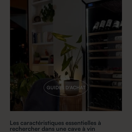
GUIDES D'ACHAT
Les caractéristiques essentielles à
D
rechercher dans une cave à vin