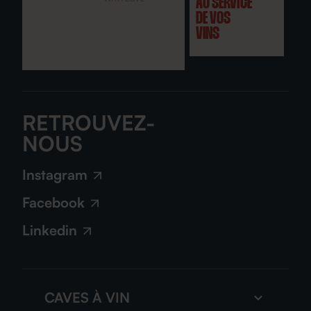
AU SERVICE
DE VOS
VINS
RETROUVEZ-
NOUS
Instagram
Facebook
Linkedin
CAVES À VIN