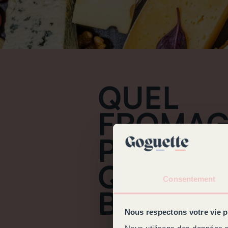
QUEL
FROMAG
POUR
QUELLE
Consentement
BOUTEIL
Nous respectons votre vie p
Nous utilisons des données n