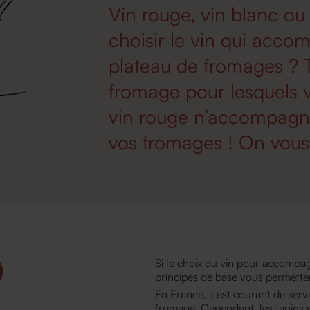
Vin rouge, vin blanc o
choisir le vin qui acco
plateau de fromages ? 
fromage pour lesquels v
vin rouge n’accompagn
vos fromages ! On vous 
D
Si le choix du vin pour accompa
principes de base vous permettent
En France, il est courant de serv
fromage. Cependant, les tanins et