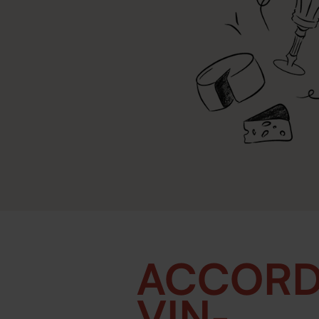
ACCOR
VIN-