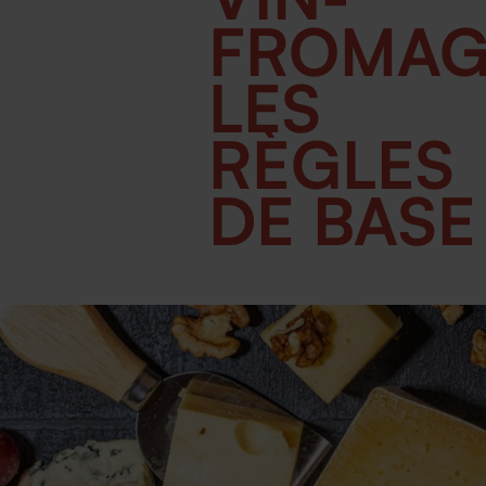
FROMAG
LES
RÈGLES
DE BASE