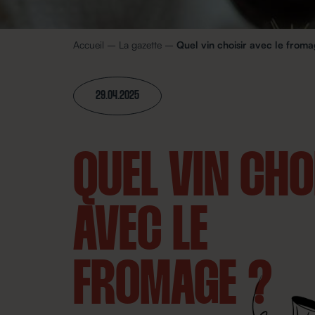
Accueil
–
La gazette
–
Quel vin choisir avec le from
29.04.2025
QUEL VIN CHO
AVEC LE
FROMAGE ?