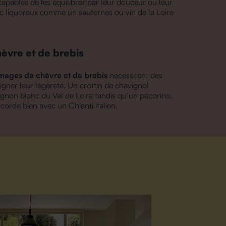
capables de les équilibrer par leur douceur ou leur
nc liquoreux comme un sauternes ou vin de la Loire
èvre et de brebis
mages de chèvre et de brebis
nécessitent des
ligner leur légèreté. Un crottin de chavignol
ignon blanc du Val de Loire tandis qu’un pecorino,
ccorde bien avec un Chianti italien.