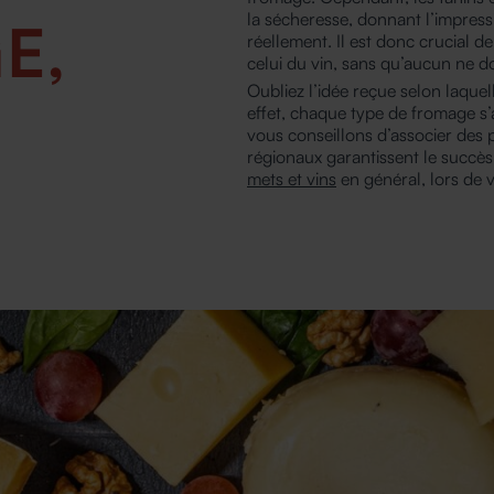
la sécheresse, donnant l’impress
E,
réellement. Il est donc crucial d
celui du vin, sans qu’aucun ne do
Oubliez l’idée reçue selon laquel
effet, chaque type de fromage s’
vous conseillons d’associer des
régionaux garantissent le succès
mets et vins
en général, lors de v