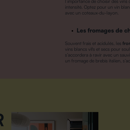
l’importance de choisir des vins 
intensité. Optez pour un vin bla
avec un coteaux-du-layon.
Les fromages de ch
Souvent frais et acidulés, les
fro
vins blancs vifs et secs pour sou
s’accordera à ravir avec un sauv
un fromage de brebis italien, s’a
R