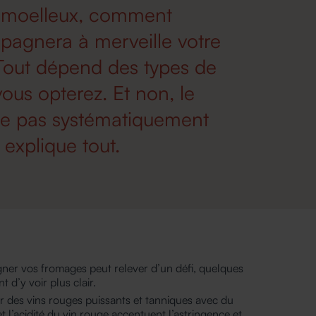
u moelleux, comment
mpagnera à merveille votre
Tout dépend des types de
ous opterez. Et non, le
e pas systématiquement
explique tout.
gner vos fromages peut relever d’un défi, quelques
 d’y voir plus clair.
ir des vins rouges puissants et tanniques avec du
 l’acidité du vin rouge accentuent l’astringence et