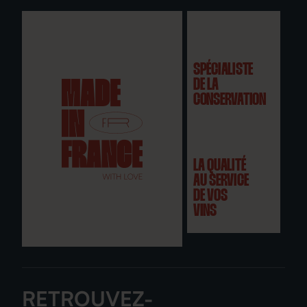
SPÉCIALISTE
DE LA
CONSERVATION
LA QUALITÉ
AU SERVICE
DE VOS
VINS
RETROUVEZ-